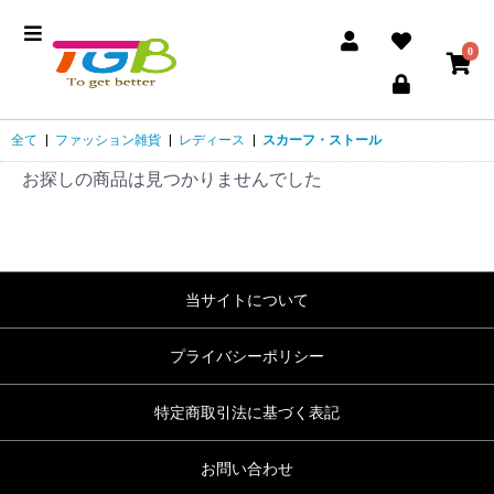
0
全て
|
ファッション雑貨
|
レディース
|
スカーフ・ストール
お探しの商品は見つかりませんでした
当サイトについて
プライバシーポリシー
特定商取引法に基づく表記
お問い合わせ