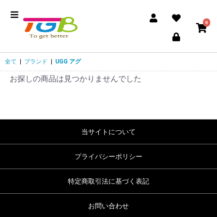
0
全て
|
ブランド
|
UGG アグ
お探しの商品は見つかりませんでした
当サイトについて
プライバシーポリシー
特定商取引法に基づく表記
お問い合わせ